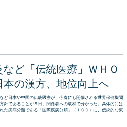
ージ・クリニック
灸など「伝統医療」ＷＨＯ
日本の漢方、地位向上へ
など日本や中国の伝統医療が、今春にも開催される世界保健機関
方針であることが８日、関係者への取材で分かった。具体的には
れた疾病分類である「国際疾病分類」（ＩＣＤ）に、伝統的な東