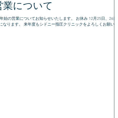
営業について
始の営業についてお知らせいたします。 お休み 12月25日、26日 
業になります。 来年度もシドニー指圧クリニックをよろしくお願い