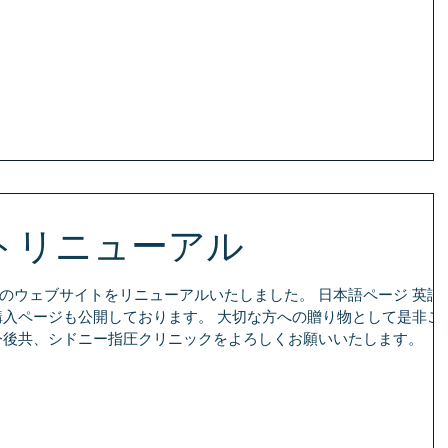
トリニューアル
のウェブサイトをリニューアルいたしました。 日本語ページ 英語
購入ページも公開しております。 大切な方への贈り物として是非ご
今後共、シドニー指圧クリニックをよろしくお願いいたします。