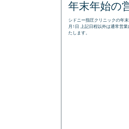
年末年始の
シドニー指圧クリニックの年末年
月1日 上記日程以外は通常営
たします。